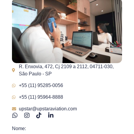
R. Enxovia, 472, Cj 2109 a 2112, 04711-030,
São Paulo - SP
+55 (11) 95285-0056
+55 (11) 95964-8888
upstar@upstaraviation.com
Nome: