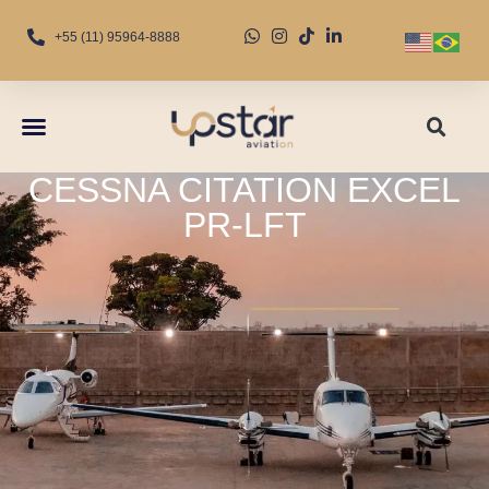
+55 (11) 95964-8888
CESSNA CITATION EXCEL
PR-LFT