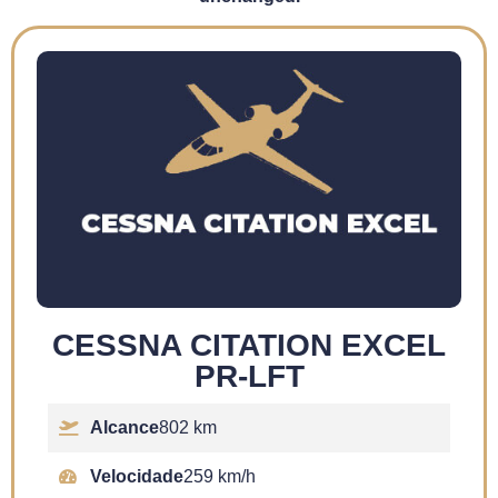
CESSNA CITATION EXCEL
PR-LFT
Alcance
802 km
Velocidade
259 km/h