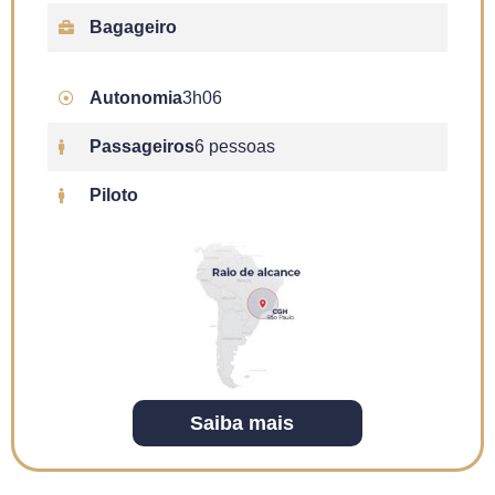
Bagageiro
Autonomia
3h06
Passageiros
6 pessoas
Piloto
Saiba mais