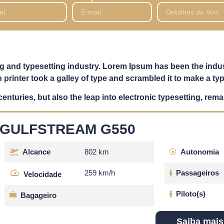
g and typesetting industry. Lorem Ipsum has been the indu
rinter took a galley of type and scrambled it to make a t
 centuries, but also the leap into electronic typesetting, re
GULFSTREAM G550
Alcance
802 km
Autonomia
259 km/h
Passageiros
Velocidade
Piloto(s)
Bagageiro
Saiba mais