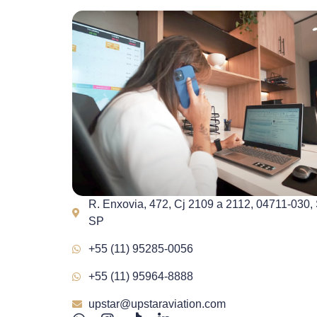
R. Enxovia, 472, Cj 2109 a 2112, 04711-030,
SP
+55 (11) 95285-0056
+55 (11) 95964-8888
upstar@upstaraviation.com