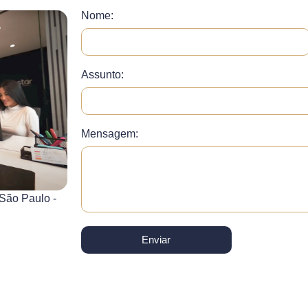
Nome:
Assunto:
Mensagem:
 São Paulo -
Enviar