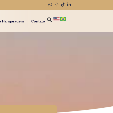
e Hangaragem
Contato