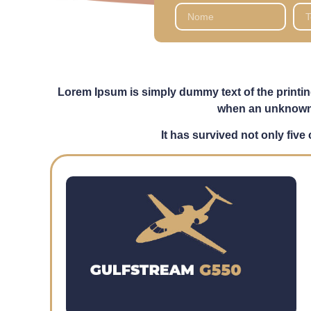
Lorem Ipsum is simply dummy text of the printin
when an unknown p
It has survived not only five