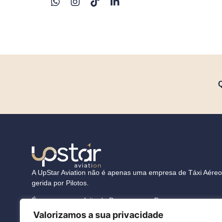
Q
A
UpStar Aviation
não é apenas uma empresa de Táxi Aéreo 
gerida por Pilotos.
É uma empresa feita de Pessoas para Pessoas.
Valorizamos a sua privacidade
De Pessoas para Pessoas que têm uma história da qual o vo