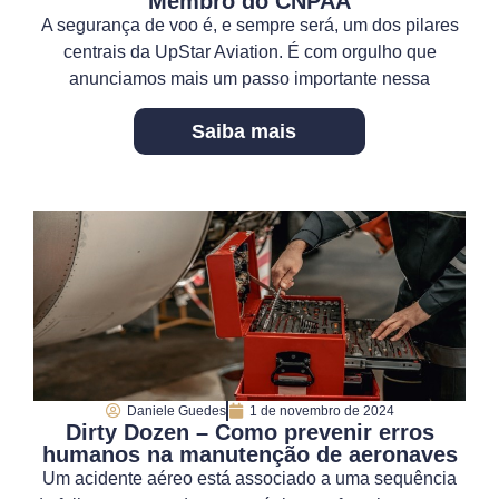
Membro do CNPAA
A segurança de voo é, e sempre será, um dos pilares
centrais da UpStar Aviation. É com orgulho que
anunciamos mais um passo importante nessa
Saiba mais
Daniele Guedes
1 de novembro de 2024
Dirty Dozen – Como prevenir erros
humanos na manutenção de aeronaves
Um acidente aéreo está associado a uma sequência