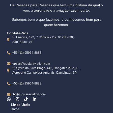
De Pessoas para Pessoas que têm uma história da qual o
voo, a aeronave e a aviação fazem parte.
Sabemos bem o que fazemos, e conhecemos bem para
quem fazemos.
Contate-Nos
R. Enxovia, 472, Cj 2109 a 2112, 04711-030,
São Paulo - SP
+55 (11) 95964-8888
upstar@upstaraviation.com
R. Sylvia da Silva Braga, 415, Hangares 29 e 30,
Aeroporto Campo dos Amarais, Campinas - SP
+55 (11) 95964-8888
fbo@upstaraviation.com
Links Úteis
Home