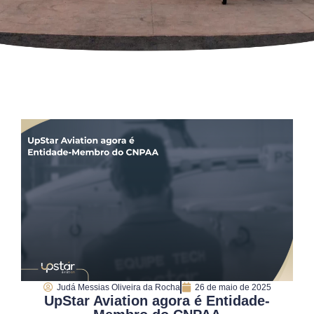
Judá Messias Oliveira da Rocha
26 de maio de 2025
UpStar Aviation agora é Entidade-