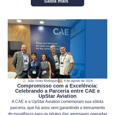
Saiba mais
João Victor Rodrigues
9 de agosto de 2024
Compromisso com a Excelência:
Celebrando a Parceria entre CAE e
UpStar Aviation
A CAE e a UpStar Aviation comemoram sua sólida
parceria, que há anos vem garantindo o treinamento
de excelência para os pilotos das aeronaves operadas