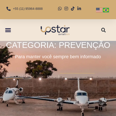
+55 (11) 95964-8888
CATEGORIA: PREVENÇÃO
Para manter você sempre bem informado