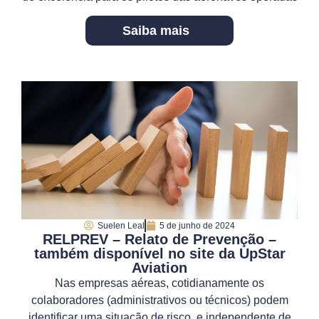
Saiba mais
Suelen Leal
5 de junho de 2024
RELPREV – Relato de Prevenção –
também disponível no site da UpStar
Aviation
Nas empresas aéreas, cotidianamente os
colaboradores (administrativos ou técnicos) podem
identificar uma situação de risco, e independente de