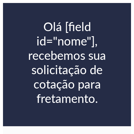
Olá [field
id="nome"],
recebemos sua
solicitação de
cotação para
fretamento.